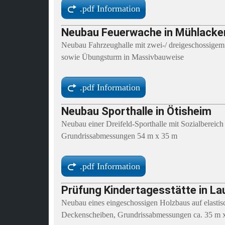
.pdf Information
Neubau Feuerwache in Mühlacke
Neubau Fahrzeughalle mit zwei-/ dreigeschossige
sowie Übungsturm in Massivbauweise
.pdf Information
Neubau Sporthalle in Ötisheim
Neubau einer Dreifeld-Sporthalle mit Sozialbereic
Grundrissabmessungen 54 m x 35 m
.pdf Information
Prüfung Kindertagesstätte in L
Neubau eines eingeschossigen Holzbaus auf elastis
Deckenscheiben, Grundrissabmessungen ca. 35 m 