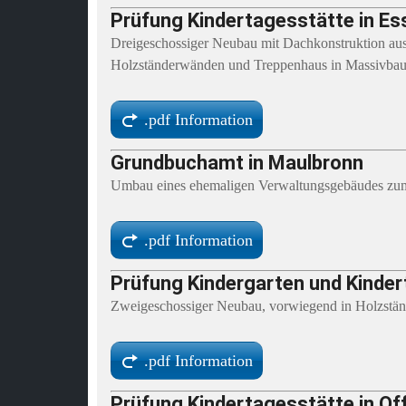
Prüfung Kindertagesstätte in Es
Dreigeschossiger Neubau mit Dachkonstruktion aus
Holzständerwänden und Treppenhaus in Massivba
.pdf Information
Grundbuchamt in Maulbronn
Umbau eines ehemaligen Verwaltungsgebäudes zu
.pdf Information
Prüfung Kindergarten und Kinder
Zweigeschossiger Neubau, vorwiegend in Holzstän
.pdf Information
Prüfung Kindertagesstätte in Of