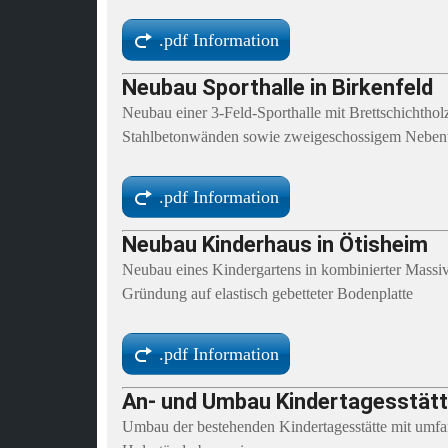
.pdf Information
Neubau Sporthalle in Birkenfeld
Neubau einer 3-Feld-Sporthalle mit Brettschichthol
Stahlbetonwänden sowie zweigeschossigem Nebentr
.pdf Information
Neubau Kinderhaus in Ötisheim
Neubau eines Kindergartens in kombinierter Massi
Gründung auf elastisch gebetteter Bodenplatte
.pdf Information
An- und Umbau Kindertagesstätte
Umbau der bestehenden Kindertagesstätte mit umf