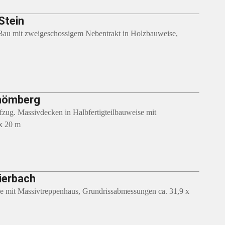
Stein
-Bau mit zweigeschossigem Nebentrakt in Holzbauweise,
chömberg
fzug. Massivdecken in Halbfertigteilbauweise mit
x 20 m
ierbach
e mit Massivtreppenhaus, Grundrissabmessungen ca. 31,9 x