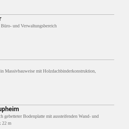
r
m Büro- und Verwaltungsbereich
h in Massivbauweise mit Holzdachbinderkonstruktion,
aupheim
ch gebetteter Bodenplatte mit aussteifenden Wand- und
x 22 m