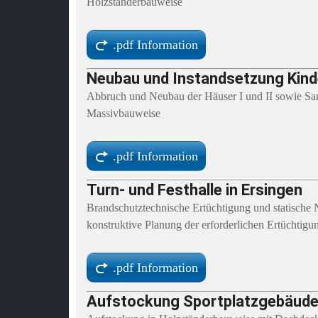
Holzständerbauweise
.pdf Information
Neubau und Instandsetzung Kind
Abbruch und Neubau der Häuser I und II sowie Sani
Massivbauweise
.pdf Information
Turn- und Festhalle in Ersingen
Brandschutztechnische Ertüchtigung und statische 
konstruktive Planung der erforderlichen Ertüchti
.pdf Information
Aufstockung Sportplatzgebäude 