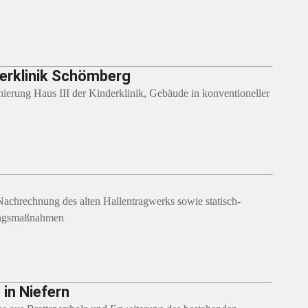
erklinik Schömberg
erung Haus III der Kinderklinik, Gebäude in konventioneller
Nachrechnung des alten Hallentragwerks sowie statisch-
gungsmaßnahmen
in Niefern