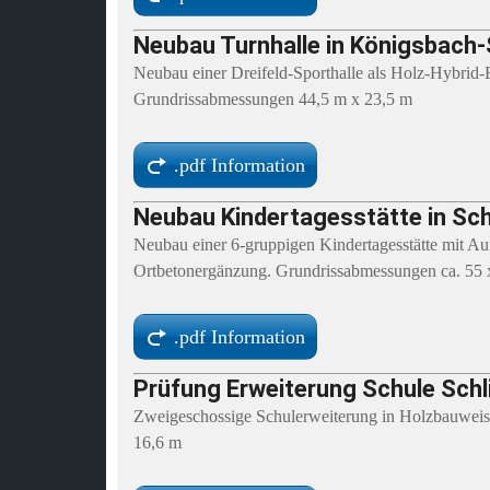
Neubau Turnhalle in Königsbach-
Neubau einer Dreifeld-Sporthalle als Holz-Hybrid
Grundrissabmessungen 44,5 m x 23,5 m
.pdf Information
Neubau Kindertagesstätte in S
Neubau einer 6-gruppigen Kindertagesstätte mit Au
Ortbetonergänzung. Grundrissabmessungen ca. 55 
.pdf Information
Prüfung Erweiterung Schule Schl
Zweigeschossige Schulerweiterung in Holzbauweis
16,6 m