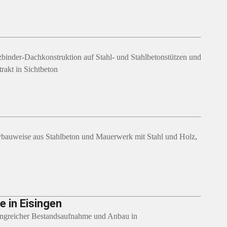
zbinder-Dachkonstruktion auf Stahl- und Stahlbetonstützen und
akt in Sichtbeton
vbauweise aus Stahlbeton und Mauerwerk mit Stahl und Holz,
 in Eisingen
angreicher Bestandsaufnahme und Anbau in