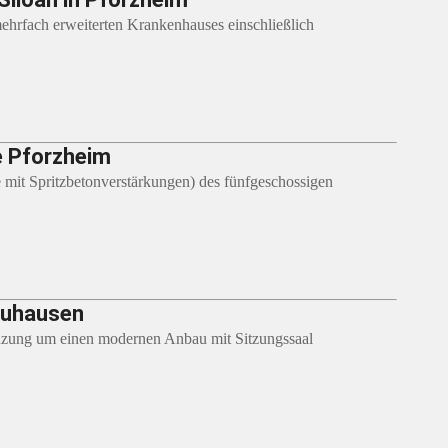
hrfach erweiterten Krankenhauses einschließlich
e Pforzheim
 mit Spritzbetonverstärkungen) des fünfgeschossigen
euhausen
nzung um einen modernen Anbau mit Sitzungssaal