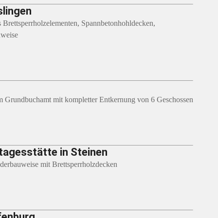
slingen
 Brettsperrholzelementen, Spannbetonhohldecken,
uweise
m Grundbuchamt mit kompletter Entkernung von 6 Geschossen
tagesstätte in Steinen
derbauweise mit Brettsperrholzdecken
fenburg