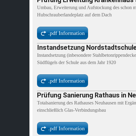
Umbau, Erweiterung und Aufstockung des schon me
Hubschrauberlandeplatz auf dem Dach
.pdf Information
Instandsetzung Nordstadtschul
Instandsetzung (inbesondere Stahlbetonrippendecke
Südflügels der Schule aus dem Jahr 1920
.pdf Information
Prüfung Sanierung Rathaus in N
Totalsanierung des Rathauses Neuhausen mit Ergä
einschließlich Glas-Verbindungsbau
.pdf Information