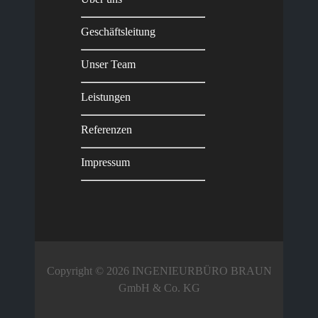
Geschäftsleitung
Unser Team
Leistungen
Referenzen
Impressum
Copyright © 2026 INGENIEURBÜRO BRAUN
GmbH & Co. KG