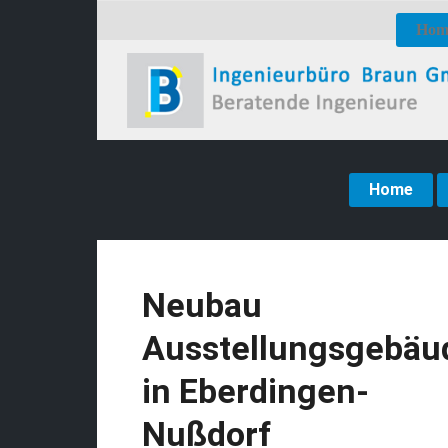
Hom
Home
Neubau
Ausstellungsgebäu
in Eberdingen-
Nußdorf