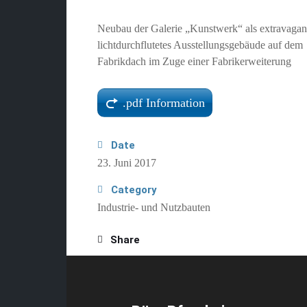
Neubau der Galerie „Kunstwerk“ als extravagan
lichtdurchflutetes Ausstellungsgebäude auf dem
Fabrikdach im Zuge einer Fabrikerweiterung
.pdf Information
Date
23. Juni 2017
Category
Industrie- und Nutzbauten
Share