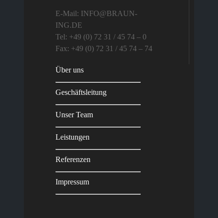
E-Mail: INFO@BRAUN-
ING.DE
Tel: +49 (0) 72 31 / 45 74 – 0
Fax: +49 (0) 72 31 / 45 74 – 74
Über uns
Geschäftsleitung
Unser Team
Leistungen
Referenzen
Impressum