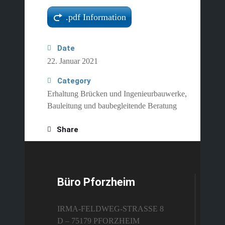
.pdf Information
Date
22. Januar 2021
Category
Erhaltung Brücken und Ingenieurbauwerke,
Bauleitung und baubegleitende Beratung
Share
Büro Pforzheim
IRMA-FELDWEG-STRASSE 8
D – 75179 PFORZHEIM