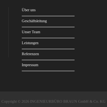
Über uns
Geschäftsleitung
Unser Team
Leistungen
Referenzen
Impressum
Copyright © 2026 INGENIEURBÜRO BRAUN GmbH & Co. KG