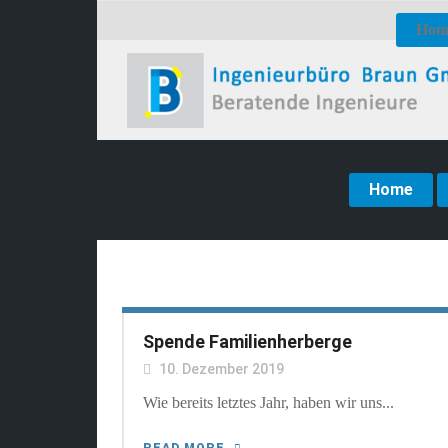
Hom
Home
Spende Familienherberge
10. Dezember 2019
Wie bereits letztes Jahr, haben wir uns...