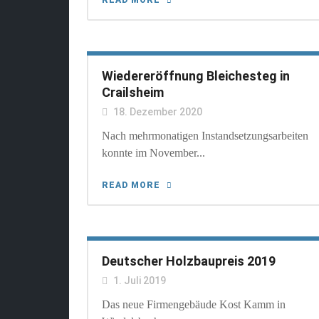
READ MORE
Wiedereröffnung Bleichesteg in
Crailsheim
18. Dezember 2020
Nach mehrmonatigen Instandsetzungsarbeiten
konnte im November...
READ MORE
Deutscher Holzbaupreis 2019
1. Juli 2019
Das neue Firmengebäude Kost Kamm in