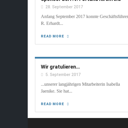
28. September 2017
Anfang September 2017 konnte Geschäftsführe
R. Erhardt...
READ MORE
Wir gratulieren…
5. September 2017
...unserer langjährigen Mitarbeiterin Isabella
Jaenike. Sie hat...
READ MORE