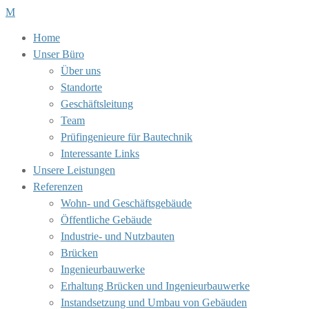
Home
Unser Büro
Über uns
Standorte
Geschäftsleitung
Team
Prüfingenieure für Bautechnik
Interessante Links
Unsere Leistungen
Referenzen
Wohn- und Geschäftsgebäude
Öffentliche Gebäude
Industrie- und Nutzbauten
Brücken
Ingenieurbauwerke
Erhaltung Brücken und Ingenieurbauwerke
Instandsetzung und Umbau von Gebäuden