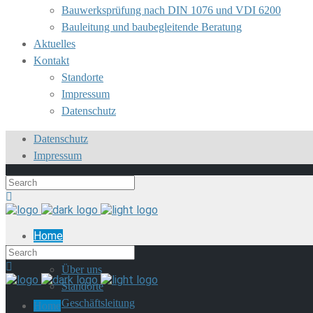
Bauwerksprüfung nach DIN 1076 und VDI 6200
Bauleitung und baubegleitende Beratung
Aktuelles
Kontakt
Standorte
Impressum
Datenschutz
Datenschutz
Impressum
Home
Unser Büro
Über uns
Standorte
Geschäftsleitung
Home