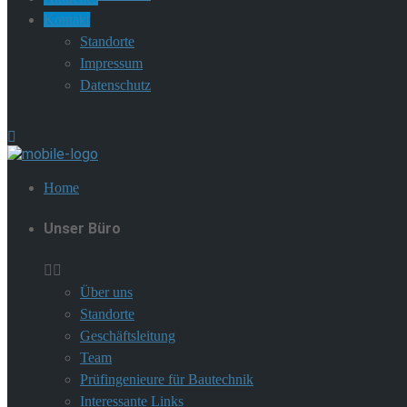
Kontakt
Standorte
Impressum
Datenschutz
Home
Unser Büro
Über uns
Standorte
Geschäftsleitung
Team
Prüfingenieure für Bautechnik
Interessante Links