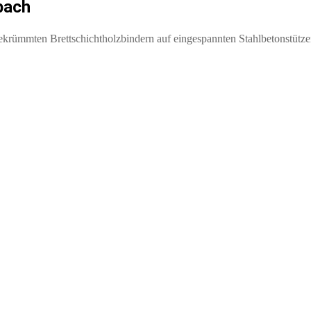
bach
gekrümmten Brettschichtholzbindern auf eingespannten Stahlbetonstütz