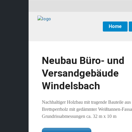
Home
Neubau Büro- und
Versandgebäude
Windelsbach
Nachhaltiger Holzbau mit tragende Bauteile aus
Brettsperrholz mit gedämmter Weißtannen-Fassa
Grundrissabmessungen ca. 32 m x 10 m