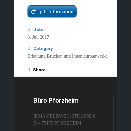
.pdf Information
Date
3. Juli 2017
Category
Erhaltung Brücken und Ingenieurbauwerke
Share
Büro Pforzheim
IRMA-FELDWEG-STRASSE 8
D – 75179 PFORZHEIM