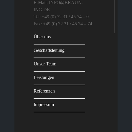
E-Mail: INFO@BRAUN-
ING.DE
Tel: +49 (0) 72 31 / 45 74 – 0
Fax: +49 (0) 72 31 / 45 74 – 74
Über uns
Geschäftsleitung
Unser Team
Leistungen
Referenzen
Impressum