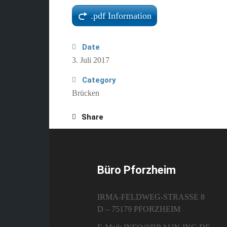
.pdf Information
Date
3. Juli 2017
Category
Brücken
Share
Büro Pforzheim
IRMA-FELDWEG-STRASSE 8
D – 75179 PFORZHEIM